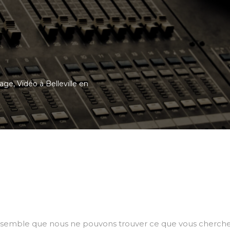
age, Vidéo à Belleville en
l semble que nous ne pouvons trouver ce que vous cherche