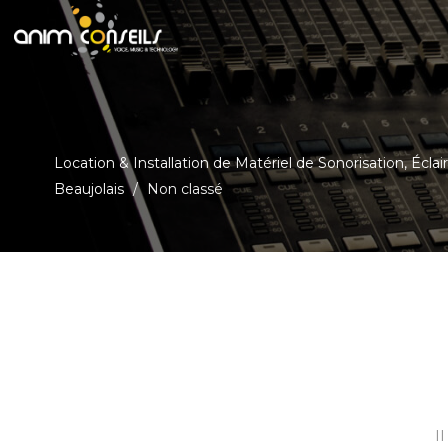
Panneau de gestion des cookies
Location & Installation de Matériel de Sonorisation, Éclair
Beaujolais
/
Non classé
I