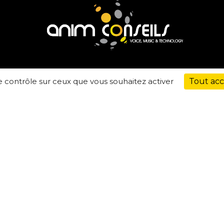
le contrôle sur ceux que vous souhaitez activer
Tout ac
Société spécialisée dans la Location/Vente de
matériel d’animation et l’organisation
d’évènements à
Belleville
en Beaujolais.
Nos
équipes de techniciens interviennent dans tout le
secteur du
Beaujolais
ainsi que
Villefranche
.
Création de Site Internet : IMS ON LINE
Référencement : 