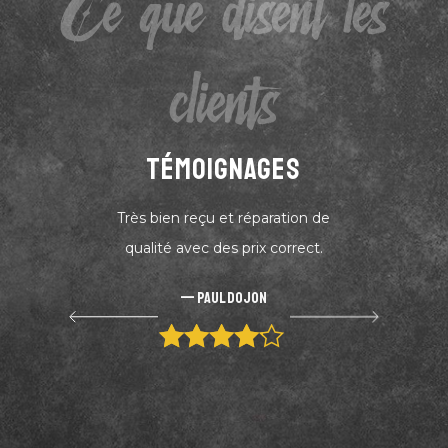
Ce que disent les
clients
TÉMOIGNAGES
Très bien reçu et réparation de
qualité avec des prix correct.
Paul Dojon
4 out of 5