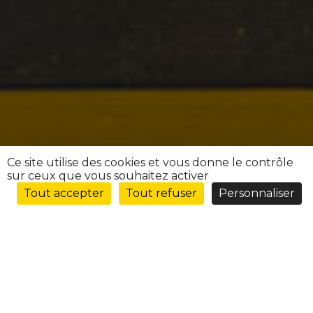
Ce site utilise des cookies et vous donne le contrôle
sur ceux que vous souhaitez activer
Tout accepter
Tout refuser
Personnaliser