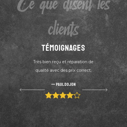
Ce que disent les
clients
TÉMOIGNAGES
Très bien reçu et réparation de
qualité avec des prix correct.
Paul Dojon
4 out of 5