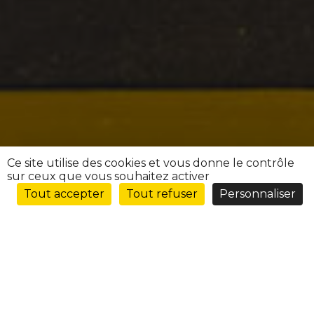
Ce site utilise des cookies et vous donne le contrôle
sur ceux que vous souhaitez activer
Tout accepter
Tout refuser
Personnaliser